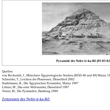
Pyramide des Nefer-ir-ka-Rê (
05-03-02
Quellen:
von Beckerath, J., Münchner Ägyptologische Studien (MÄS 46 und 49) Mainz 1
Schneider, T., Lexikon der Pharaonen, Düsseldorf 2002
Stadelmann, R., Die Ägyptischen Pyramiden, Mainz 1997
Lehner, M., Das erste Weltwunder, Düsseldorf 1997
Verner, M., Die Pyramiden, Hamburg 1999
Zeitzeugen des Nefer-ir-ka-Rê: