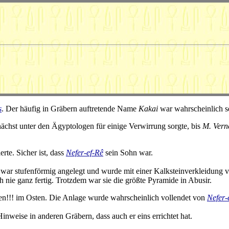
s
. Der häufig in Gräbern auftretende Name
Kakai
war wahrscheinlich s
nächst unter den Ägyptologen für einige Verwirrung sorgte, bis
M. Vern
erte. Sicher ist, dass
Nefer-ef-Rê
sein Sohn war.
 war stufenförmig angelegt und wurde mit einer Kalksteinverkleidung v
nie ganz fertig. Trotzdem war sie die größte Pyramide in Abusir.
en!!! im Osten. Die Anlage wurde wahrscheinlich vollendet von
Nefer-
nweise in anderen Gräbern, dass auch er eins errichtet hat.