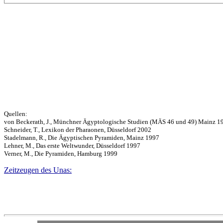
Quellen:
von Beckerath, J., Münchner Ägyptologische Studien (MÄS 46 und 49) Mainz 1
Schneider, T., Lexikon der Pharaonen, Düsseldorf 2002
Stadelmann, R., Die Ägyptischen Pyramiden, Mainz 1997
Lehner, M., Das erste Weltwunder, Düsseldorf 1997
Verner, M., Die Pyramiden, Hamburg 1999
Zeitzeugen des Unas: