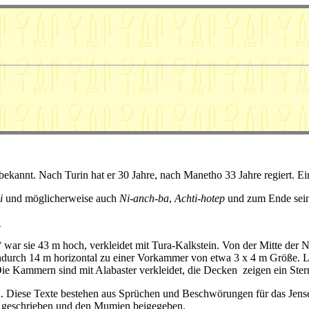
unbekannt. Nach Turin hat er 30 Jahre, nach Manetho 33 Jahre regiert. 
i
und möglicherweise auch
Ni-anch-ba
,
Achti-hotep
und zum Ende sein
.
ar sie 43 m hoch, verkleidet mit Tura-Kalkstein. Von der Mitte der No
hindurch 14 m horizontal zu einer Vorkammer von etwa 3 x 4 m Größe. 
Die Kammern sind mit Alabaster verkleidet, die Decken zeigen ein Ste
 Diese Texte bestehen aus Sprüchen und Beschwörungen für das Jenseits
s geschrieben und den Mumien beigegeben.