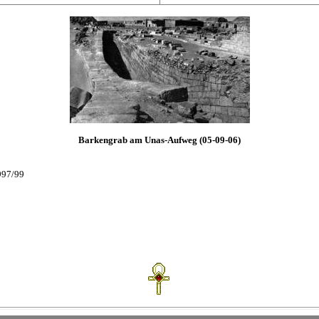
Barkengrab am Unas-Aufweg (05-09-06)
997/99