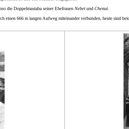
nso die Doppelmastaba seiner Ehefrauen
Nebet
und
Chenut.
 einen 666 m langen Aufweg miteinander verbunden, heute sind beide st