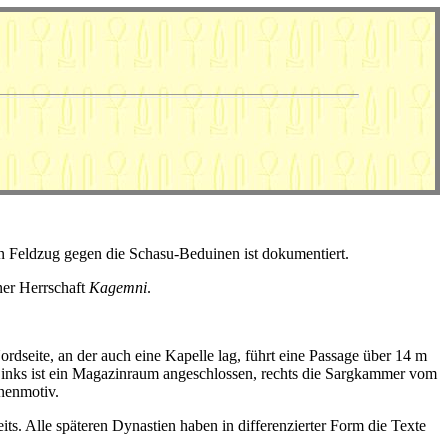
Ein Feldzug gegen die Schasu-Beduinen ist dokumentiert.
er Herrschaft
Kagemni
.
rdseite, an der auch eine Kapelle lag, führt eine Passage über 14 m
Links ist ein Magazinraum angeschlossen, rechts die Sargkammer vom
rnenmotiv.
. Alle späteren Dynastien haben in differenzierter Form die Texte